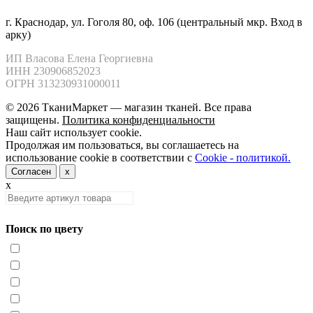
г. Краснодар, ул. Гоголя 80, оф. 106 (центральный мкр. Вход в
арку)
ИП Власова Елена Георгиевна

ИНН 230906852023

ОГРН 313230931000011
© 2026 ТканиМаркет — магазин тканей. Все права
защищены.
Политика конфиденциальности
Наш сайт использует cookie.
Продолжая им пользоваться, вы соглашаетесь на
использование cookie в соответствии с
Cookie - политикой.
Согласен
x
x
Поиск по цвету