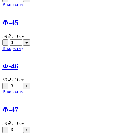
В корзину
Ф-45
59
₽
/ 10см
-
+
В корзину
Ф-46
59
₽
/ 10см
-
+
В корзину
Ф-47
59
₽
/ 10см
-
+