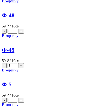
В корзину
Ф-48
59
₽
/ 10см
-
+
В корзину
Ф-49
59
₽
/ 10см
-
+
В корзину
Ф-5
59
₽
/ 10см
-
+
В корзину