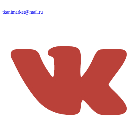
tkanimarket@mail.ru