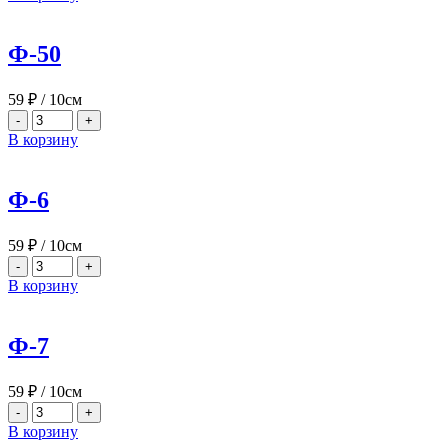
Ф-50
59
₽
/ 10см
-
+
В корзину
Ф-6
59
₽
/ 10см
-
+
В корзину
Ф-7
59
₽
/ 10см
-
+
В корзину