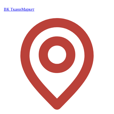
ВК ТканиМаркет