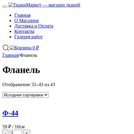
Главная
О Магазине
Доставка и Оплата
Контакты
Галерея работ
0
₽
Главная
/
Фланель
Фланель
Отображение 33–43 из 43
Ф-44
59
₽
/ 10см
-
+