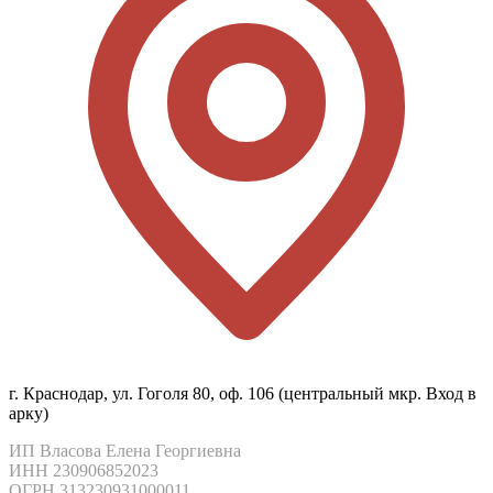
г. Краснодар, ул. Гоголя 80, оф. 106 (центральный мкр. Вход в
арку)
ИП Власова Елена Георгиевна

ИНН 230906852023

ОГРН 313230931000011