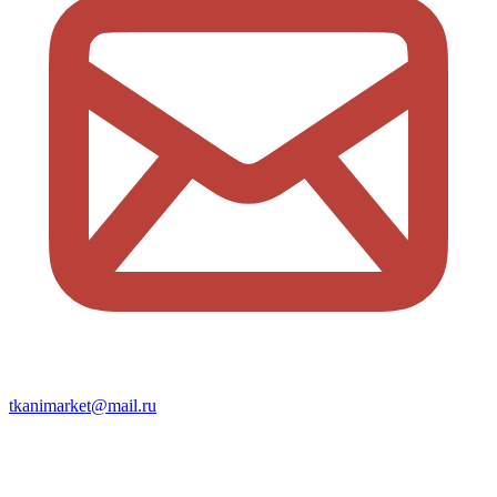
tkanimarket@mail.ru