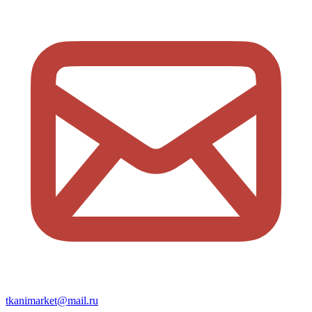
tkanimarket@mail.ru