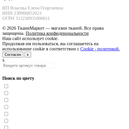
ИП Власова Елена Георгиевна

ИНН 230906852023

ОГРН 313230931000011
© 2026 ТканиМаркет — магазин тканей. Все права
защищены.
Политика конфиденциальности
Наш сайт использует cookie.
Продолжая им пользоваться, вы соглашаетесь на
использование cookie в соответствии с
Cookie - политикой.
Согласен
x
x
Поиск по цвету