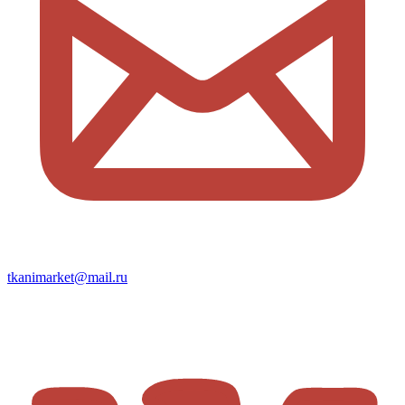
tkanimarket@mail.ru