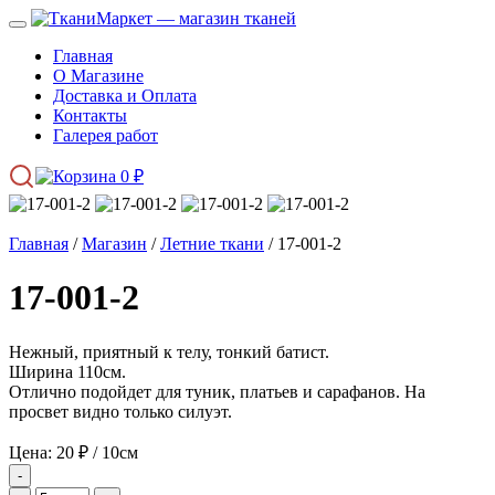
Главная
О Магазине
Доставка и Оплата
Контакты
Галерея работ
0
₽
Главная
/
Магазин
/
Летние ткани
/ 17-001-2
17-001-2
Нежный, приятный к телу, тонкий батист.
Ширина 110см.
Отлично подойдет для туник, платьев и сарафанов. На
просвет видно только силуэт.
Цена:
20
₽
/ 10см
-