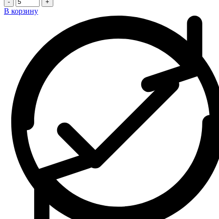
-
+
В корзину