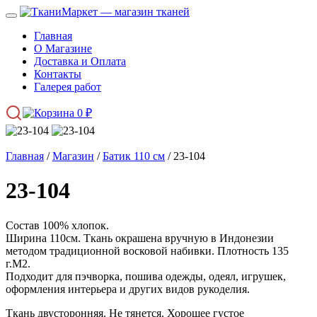
Главная
О Магазине
Доставка и Оплата
Контакты
Галерея работ
0
₽
Главная
/
Магазин
/
Батик 110 см
/ 23-104
23-104
Состав 100% хлопок.
Ширина 110см. Ткань окрашена вручную в Индонезии
методом традиционной восковой набивки. Плотность 135
г.М2.
Подходит для пэчворка, пошива одежды, одеял, игрушек,
оформления интерьера и других видов рукоделия.
Ткань двусторонняя. Не тянется. Хорошее густое