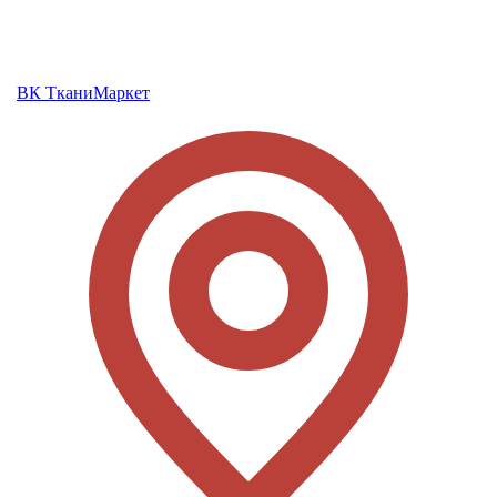
ВК ТканиМаркет