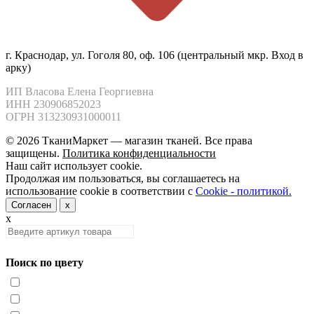
г. Краснодар, ул. Гоголя 80, оф. 106 (центральный мкр. Вход в
арку)
ИП Власова Елена Георгиевна

ИНН 230906852023

ОГРН 313230931000011
© 2026 ТканиМаркет — магазин тканей. Все права
защищены.
Политика конфиденциальности
Наш сайт использует cookie.
Продолжая им пользоваться, вы соглашаетесь на
использование cookie в соответствии с
Cookie - политикой.
Согласен
x
x
Поиск по цвету