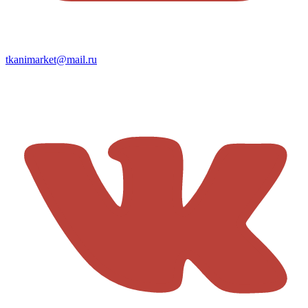
tkanimarket@mail.ru