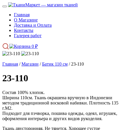
Главная
О Магазине
Доставка и Оплата
Контакты
Галерея работ
0
₽
Главная
/
Магазин
/
Батик 110 см
/ 23-110
23-110
Состав 100% хлопок.
Ширина 110см. Ткань окрашена вручную в Индонезии
методом традиционной восковой набивки. Плотность 135
г.М2.
Подходит для пэчворка, пошива одежды, одеял, игрушек,
оформления интерьера и других видов рукоделия.
Ткань двусторонняя. Не тянется. Хорошее густое