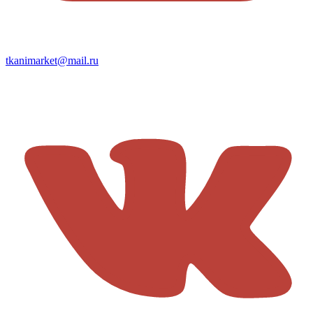
tkanimarket@mail.ru