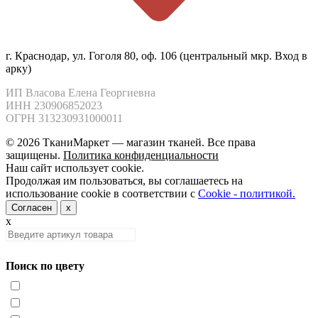
г. Краснодар, ул. Гоголя 80, оф. 106 (центральный мкр. Вход в
арку)
ИП Власова Елена Георгиевна

ИНН 230906852023

ОГРН 313230931000011
© 2026 ТканиМаркет — магазин тканей. Все права
защищены.
Политика конфиденциальности
Наш сайт использует cookie.
Продолжая им пользоваться, вы соглашаетесь на
использование cookie в соответствии с
Cookie - политикой.
Согласен
x
x
Поиск по цвету