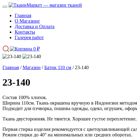
Главная
О Магазине
Доставка и Оплата
Контакты
Галерея работ
0
₽
Главная
/
Магазин
/
Батик 110 см
/ 23-140
23-140
Состав 100% хлопок.
Ширина 110см. Ткань окрашена вручную в Индонезии методом 
Подходит для пэчворка, пошива одежды, одеял, игрушек, оформ
Ткань двусторонняя. Не тянется. Хорошее густое переплетение.
Первая стирка изделия рекомендуется с цветоулавливающей са
Режим стирки до 40° на минимальных или средних оборотах.