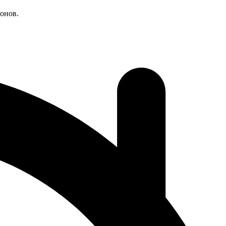
онов.