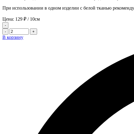
При использовании в одном изделии с белой тканью рекоменду
Цена:
129
₽
/ 10см
-
-
+
В корзину