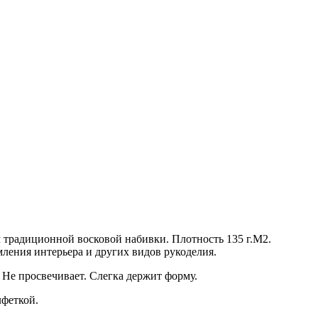
традиционной восковой набивки. Плотность 135 г.М2.
ления интерьера и других видов рукоделия.
 Не просвечивает. Слегка держит форму.
лфеткой.