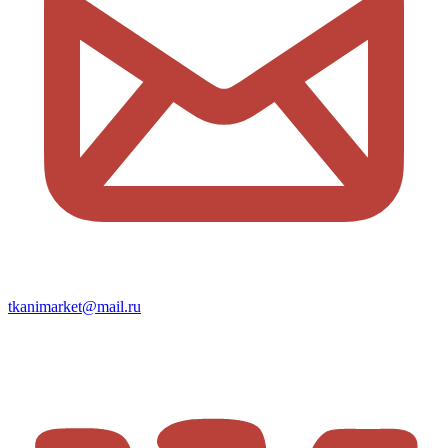
tkanimarket@mail.ru