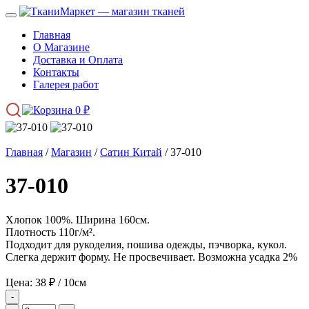
Главная
О Магазине
Доставка и Оплата
Контакты
Галерея работ
0
₽
Главная
/
Магазин
/
Сатин Китай
/ 37-010
37-010
Хлопок 100%. Ширина 160см.
Плотность 110г/м².
Подходит для рукоделия, пошива одежды, пэчворка, кукол.
Слегка держит форму. Не просвечивает. Возможна усадка 2%
Цена:
38
₽
/ 10см
-