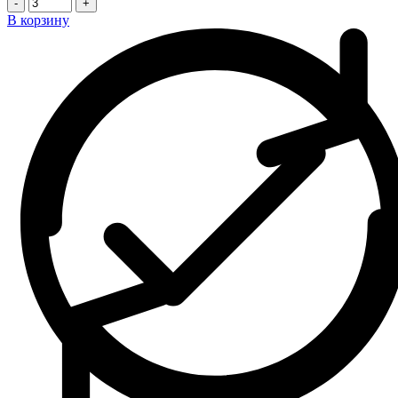
-
+
В корзину