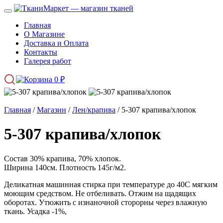
Главная
О Магазине
Доставка и Оплата
Контакты
Галерея работ
0
₽
Главная
/
Магазин
/
Лен/крапива
/ 5-307 крапива/хлопок
5-307 крапива/хлопок
Состав 30% крапива, 70% хлопок.
Ширина 140см. Плотность 145г/м2.
Деликатная машинная стирка при температуре до 40С мягким
моющим средством. Не отбеливать. Отжим на щадящих
оборотах. Утюжить с изнаночной сторорны через влажную
ткань. Усадка -1%,