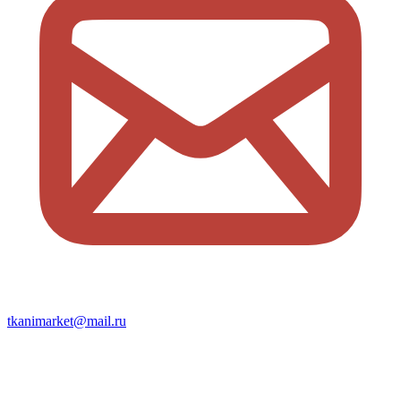
tkanimarket@mail.ru