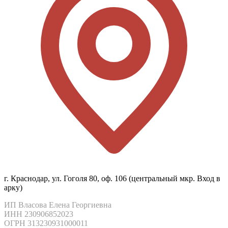
г. Краснодар, ул. Гоголя 80, оф. 106 (центральный мкр. Вход в
арку)
ИП Власова Елена Георгиевна

ИНН 230906852023

ОГРН 313230931000011