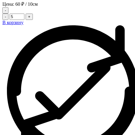
Цена:
60
₽
/ 10см
-
-
+
В корзину