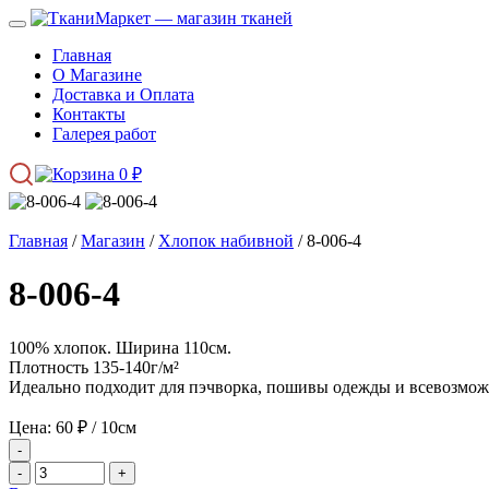
Главная
О Магазине
Доставка и Оплата
Контакты
Галерея работ
0
₽
Главная
/
Магазин
/
Хлопок набивной
/ 8-006-4
8-006-4
100% хлопок. Ширина 110см.
Плотность 135-140г/м²
Идеально подходит для пэчворка, пошивы одежды и всевозмож
Цена:
60
₽
/ 10см
-
-
+