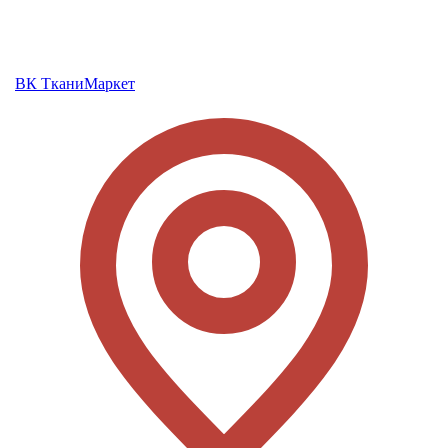
ВК ТканиМаркет