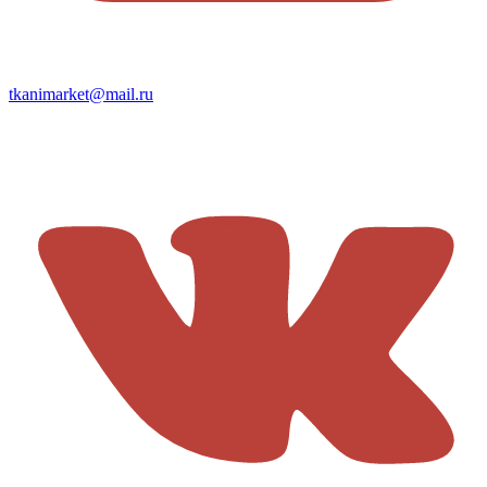
tkanimarket@mail.ru