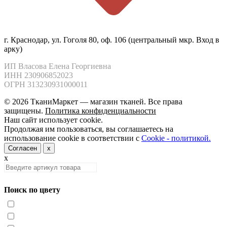
г. Краснодар, ул. Гоголя 80, оф. 106 (центральный мкр. Вход в
арку)
ИП Власова Елена Георгиевна

ИНН 230906852023

ОГРН 313230931000011
© 2026 ТканиМаркет — магазин тканей. Все права
защищены.
Политика конфиденциальности
Наш сайт использует cookie.
Продолжая им пользоваться, вы соглашаетесь на
использование cookie в соответствии с
Cookie - политикой.
Согласен
x
x
Поиск по цвету