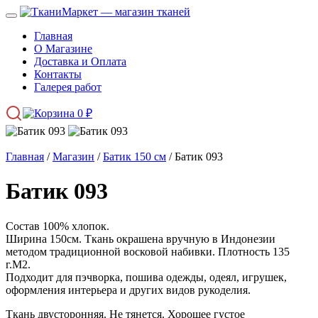
Главная
О Магазине
Доставка и Оплата
Контакты
Галерея работ
0
₽
Главная
/
Магазин
/
Батик 150 см
/ Батик 093
Батик 093
Состав 100% хлопок.
Ширина 150см. Ткань окрашена вручную в Индонезии
методом традиционной восковой набивки. Плотность 135
г.М2.
Подходит для пэчворка, пошива одежды, одеял, игрушек,
оформления интерьера и других видов рукоделия.
Ткань двусторонняя. Не тянется. Хорошее густое