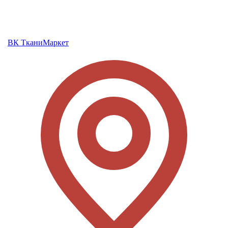
ВК ТканиМаркет