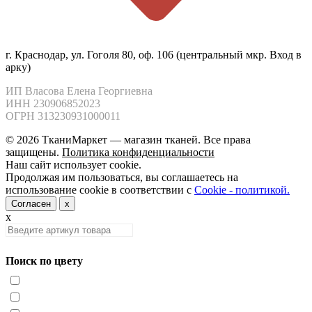
г. Краснодар, ул. Гоголя 80, оф. 106 (центральный мкр. Вход в
арку)
ИП Власова Елена Георгиевна

ИНН 230906852023

ОГРН 313230931000011
© 2026 ТканиМаркет — магазин тканей. Все права
защищены.
Политика конфиденциальности
Наш сайт использует cookie.
Продолжая им пользоваться, вы соглашаетесь на
использование cookie в соответствии с
Cookie - политикой.
Согласен
x
x
Поиск по цвету