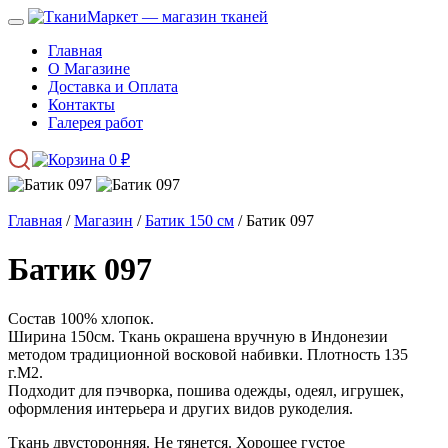
Главная
О Магазине
Доставка и Оплата
Контакты
Галерея работ
0
₽
Главная
/
Магазин
/
Батик 150 см
/ Батик 097
Батик 097
Состав 100% хлопок.
Ширина 150см. Ткань окрашена вручную в Индонезии
методом традиционной восковой набивки. Плотность 135
г.М2.
Подходит для пэчворка, пошива одежды, одеял, игрушек,
оформления интерьера и других видов рукоделия.
Ткань двусторонняя. Не тянется. Хорошее густое