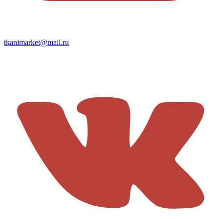
tkanimarket@mail.ru