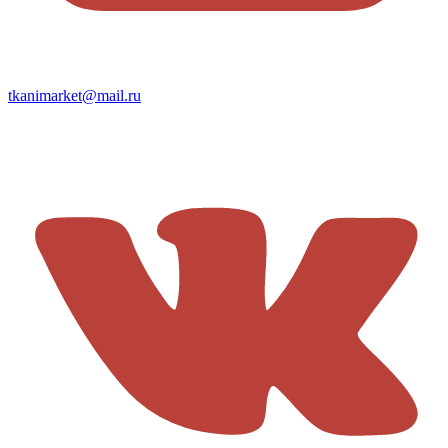
tkanimarket@mail.ru