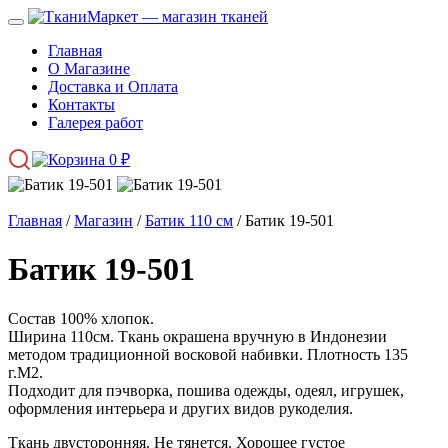
Главная
О Магазине
Доставка и Оплата
Контакты
Галерея работ
0
₽
Главная
/
Магазин
/
Батик 110 см
/ Батик 19-501
Батик 19-501
Состав 100% хлопок.
Ширина 110см. Ткань окрашена вручную в Индонезии
методом традиционной восковой набивки. Плотность 135
г.М2.
Подходит для пэчворка, пошива одежды, одеял, игрушек,
оформления интерьера и других видов рукоделия.
Ткань двусторонняя. Не тянется. Хорошее густое