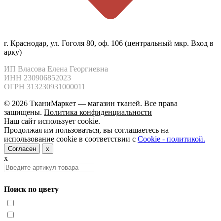
г. Краснодар, ул. Гоголя 80, оф. 106 (центральный мкр. Вход в
арку)
ИП Власова Елена Георгиевна

ИНН 230906852023

ОГРН 313230931000011
© 2026 ТканиМаркет — магазин тканей. Все права
защищены.
Политика конфиденциальности
Наш сайт использует cookie.
Продолжая им пользоваться, вы соглашаетесь на
использование cookie в соответствии с
Cookie - политикой.
Согласен
x
x
Поиск по цвету