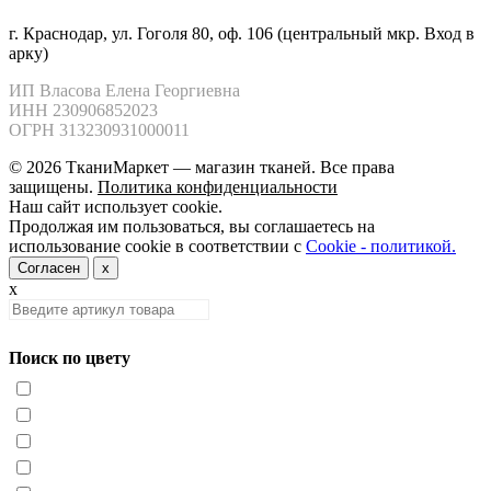
г. Краснодар, ул. Гоголя 80, оф. 106 (центральный мкр. Вход в
арку)
ИП Власова Елена Георгиевна

ИНН 230906852023

ОГРН 313230931000011
© 2026 ТканиМаркет — магазин тканей. Все права
защищены.
Политика конфиденциальности
Наш сайт использует cookie.
Продолжая им пользоваться, вы соглашаетесь на
использование cookie в соответствии с
Cookie - политикой.
Согласен
x
x
Поиск по цвету