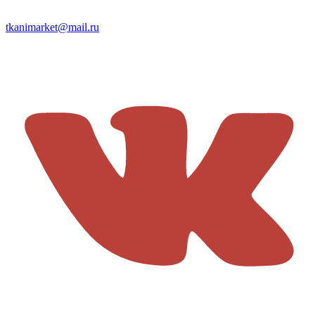
tkanimarket@mail.ru