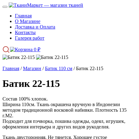
Главная
О Магазине
Доставка и Оплата
Контакты
Галерея работ
0
₽
Главная
/
Магазин
/
Батик 110 см
/ Батик 22-115
Батик 22-115
Состав 100% хлопок.
Ширина 110см. Ткань окрашена вручную в Индонезии
методом традиционной восковой набивки. Плотность 135
г.М2.
Подходит для пэчворка, пошива одежды, одеял, игрушек,
оформления интерьера и других видов рукоделия.
Ткань двусторонняя. Не тянется. Хорошее густое