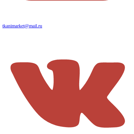
tkanimarket@mail.ru