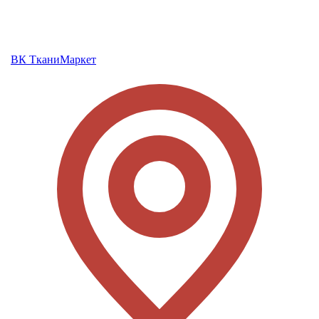
ВК ТканиМаркет