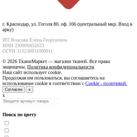
г. Краснодар, ул. Гоголя 80, оф. 106 (центральный мкр. Вход в
арку)
ИП Власова Елена Георгиевна

ИНН 230906852023

ОГРН 313230931000011
© 2026 ТканиМаркет — магазин тканей. Все права
защищены.
Политика конфиденциальности
Наш сайт использует cookie.
Продолжая им пользоваться, вы соглашаетесь на
использование cookie в соответствии с
Cookie - политикой.
Согласен
x
x
Поиск по цвету