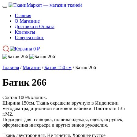
Главная
О Магазине
Доставка и Оплата
Контакты
Галерея работ
0
₽
Главная
/
Магазин
/
Батик 150 см
/ Батик 266
Батик 266
Состав 100% хлопок.
Ширина 150см. Ткань окрашена вручную в Индонезии
методом традиционной восковой набивки. Плотность 135
г.М2.
Подходит для пэчворка, пошива одежды, одеял, игрушек,
оформления интерьера и других видов рукоделия.
Ткань двусторонняя. Не тянется. Хорошее густое