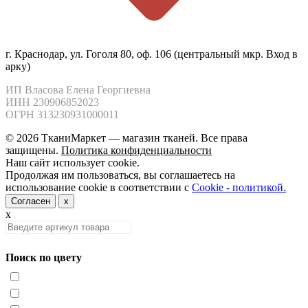
г. Краснодар, ул. Гоголя 80, оф. 106 (центральный мкр. Вход в
арку)
ИП Власова Елена Георгиевна

ИНН 230906852023

ОГРН 313230931000011
© 2026 ТканиМаркет — магазин тканей. Все права
защищены.
Политика конфиденциальности
Наш сайт использует cookie.
Продолжая им пользоваться, вы соглашаетесь на
использование cookie в соответствии с
Cookie - политикой.
Согласен
x
x
Поиск по цвету