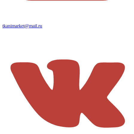
tkanimarket@mail.ru