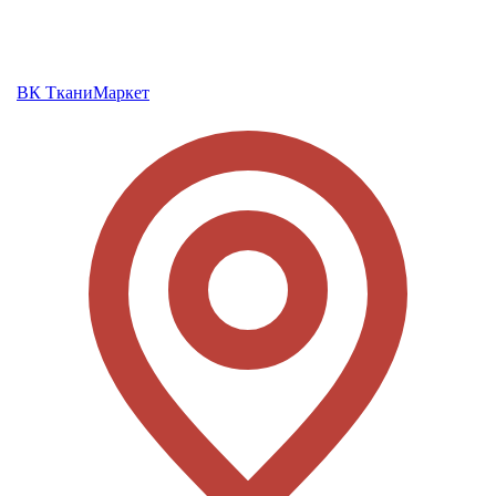
ВК ТканиМаркет