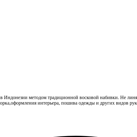
 Индонезии методом традиционной восковой набивки. Не линяет
чворка,оформления интерьера, пошива одежды и других видов рук