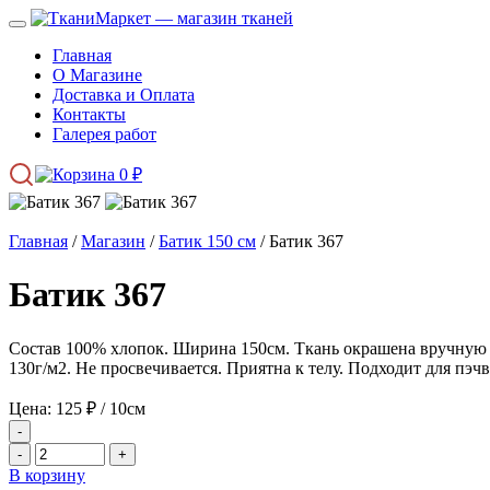
Главная
О Магазине
Доставка и Оплата
Контакты
Галерея работ
0
₽
Главная
/
Магазин
/
Батик 150 см
/ Батик 367
Батик 367
Состав 100% хлопок. Ширина 150см. Ткань окрашена вручную в
130г/м2. Не просвечивается. Приятна к телу. Подходит для пэ
Цена:
125
₽
/ 10см
-
-
+
В корзину