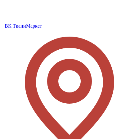
ВК ТканиМаркет