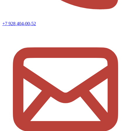
+7 928 404-00-52