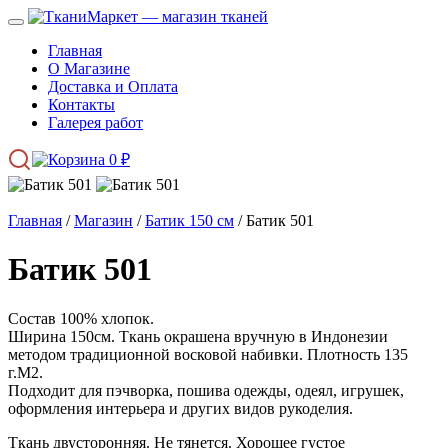
Главная
О Магазине
Доставка и Оплата
Контакты
Галерея работ
0
₽
Главная
/
Магазин
/
Батик 150 см
/ Батик 501
Батик 501
Состав 100% хлопок.
Ширина 150см. Ткань окрашена вручную в Индонезии
методом традиционной восковой набивки. Плотность 135
г.М2.
Подходит для пэчворка, пошива одежды, одеял, игрушек,
оформления интерьера и других видов рукоделия.
Ткань двусторонняя. Не тянется. Хорошее густое