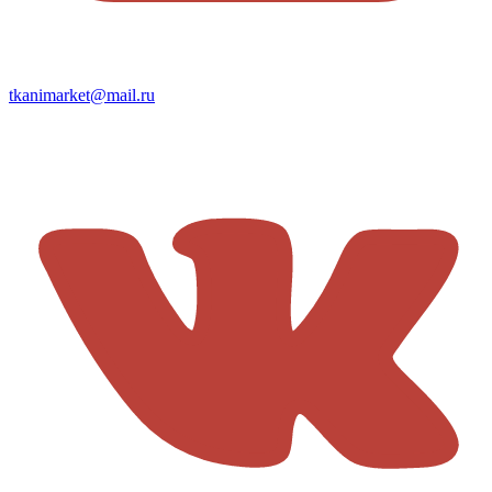
tkanimarket@mail.ru