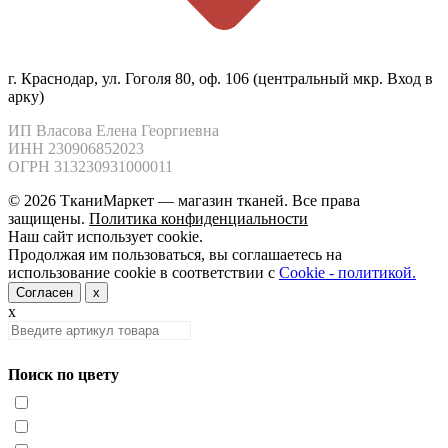
г. Краснодар, ул. Гоголя 80, оф. 106 (центральный мкр. Вход в
арку)
ИП Власова Елена Георгиевна

ИНН 230906852023

ОГРН 313230931000011
© 2026 ТканиМаркет — магазин тканей. Все права
защищены.
Политика конфиденциальности
Наш сайт использует cookie.
Продолжая им пользоваться, вы соглашаетесь на
использование cookie в соответствии с
Cookie - политикой.
Согласен
x
x
Поиск по цвету