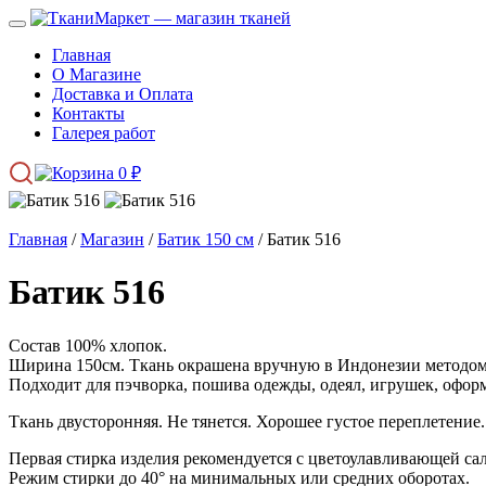
Главная
О Магазине
Доставка и Оплата
Контакты
Галерея работ
0
₽
Главная
/
Магазин
/
Батик 150 см
/ Батик 516
Батик 516
Состав 100% хлопок.
Ширина 150см. Ткань окрашена вручную в Индонезии методом 
Подходит для пэчворка, пошива одежды, одеял, игрушек, оформ
Ткань двусторонняя. Не тянется. Хорошее густое переплетение.
Первая стирка изделия рекомендуется с цветоулавливающей са
Режим стирки до 40° на минимальных или средних оборотах.