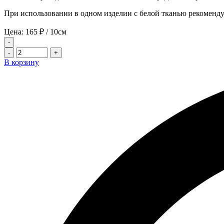
При использовании в одном изделии с белой тканью рекоменду
Цена:
165
₽
/ 10см
-
-
+
В корзину