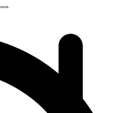
онов.