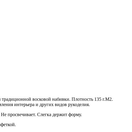
традиционной восковой набивки. Плотность 135 г.М2.
ления интерьера и других видов рукоделия.
 Не просвечивает. Слегка держит форму.
лфеткой.