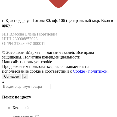
г. Краснодар, ул. Гоголя 80, оф. 106 (центральный мкр. Вход в
арку)
ИП Власова Елена Георгиевна

ИНН 230906852023

ОГРН 313230931000011
© 2026 ТканиМаркет — магазин тканей. Все права
защищены.
Политика конфиденциальности
Наш сайт использует cookie.
Продолжая им пользоваться, вы соглашаетесь на
использование cookie в соответствии с
Cookie - политикой.
Согласен
x
x
Поиск по цвету
Бежевый