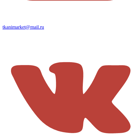
tkanimarket@mail.ru