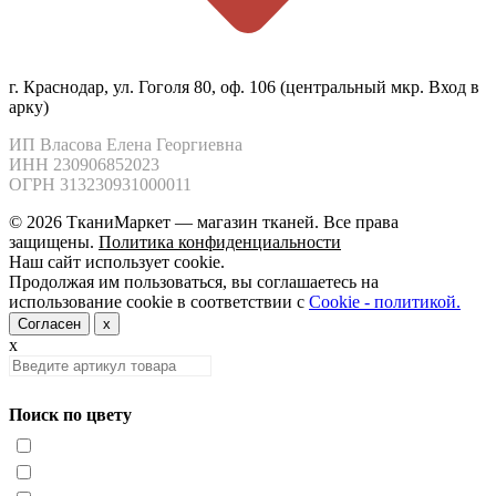
г. Краснодар, ул. Гоголя 80, оф. 106 (центральный мкр. Вход в
арку)
ИП Власова Елена Георгиевна

ИНН 230906852023

ОГРН 313230931000011
© 2026 ТканиМаркет — магазин тканей. Все права
защищены.
Политика конфиденциальности
Наш сайт использует cookie.
Продолжая им пользоваться, вы соглашаетесь на
использование cookie в соответствии с
Cookie - политикой.
Согласен
x
x
Поиск по цвету