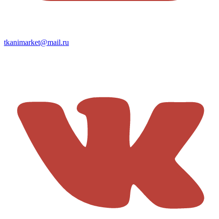
tkanimarket@mail.ru