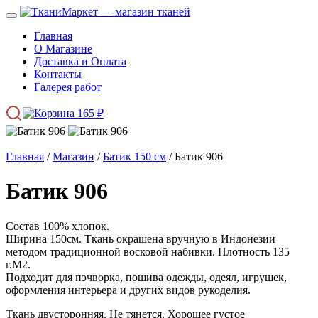
Главная
О Магазине
Доставка и Оплата
Контакты
Галерея работ
165
₽
Главная
/
Магазин
/
Батик 150 см
/ Батик 906
Батик 906
Состав 100% хлопок.
Ширина 150см. Ткань окрашена вручную в Индонезии
методом традиционной восковой набивки. Плотность 135
г.М2.
Подходит для пэчворка, пошива одежды, одеял, игрушек,
оформления интерьера и других видов рукоделия.
Ткань двусторонняя. Не тянется. Хорошее густое