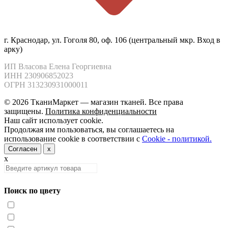
г. Краснодар, ул. Гоголя 80, оф. 106 (центральный мкр. Вход в
арку)
ИП Власова Елена Георгиевна

ИНН 230906852023

ОГРН 313230931000011
© 2026 ТканиМаркет — магазин тканей. Все права
защищены.
Политика конфиденциальности
Наш сайт использует cookie.
Продолжая им пользоваться, вы соглашаетесь на
использование cookie в соответствии с
Cookie - политикой.
Согласен
x
x
Поиск по цвету