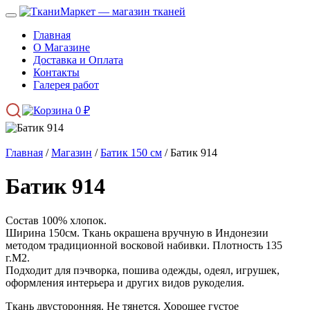
Главная
О Магазине
Доставка и Оплата
Контакты
Галерея работ
0
₽
Главная
/
Магазин
/
Батик 150 см
/ Батик 914
Батик 914
Состав 100% хлопок.
Ширина 150см. Ткань окрашена вручную в Индонезии
методом традиционной восковой набивки. Плотность 135
г.М2.
Подходит для пэчворка, пошива одежды, одеял, игрушек,
оформления интерьера и других видов рукоделия.
Ткань двусторонняя. Не тянется. Хорошее густое