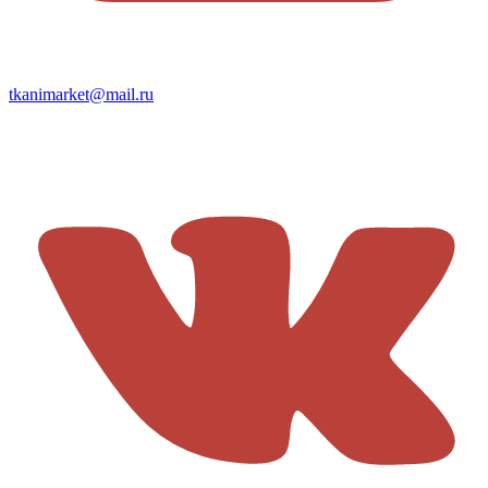
tkanimarket@mail.ru