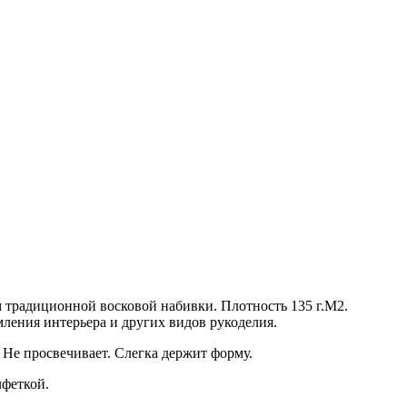
традиционной восковой набивки. Плотность 135 г.М2.
ления интерьера и других видов рукоделия.
 Не просвечивает. Слегка держит форму.
лфеткой.