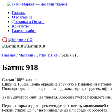
Главная
О Магазине
Доставка и Оплата
Контакты
Галерея работ
0
₽
Главная
/
Магазин
/
Батик 150 см
/ Батик 918
Батик 918
Состав 100% хлопок.
Ширина 150см. Ткань окрашена вручную в Индонезии методом 
Подходит для пэчворка, пошива одежды, одеял, игрушек, оформ
Ткань двусторонняя. Не тянется. Хорошее густое переплетение.
Первая стирка изделия рекомендуется с цветоулавливающей са
Режим стирки до 40° на минимальных или средних оборотах.