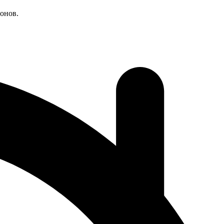
онов.