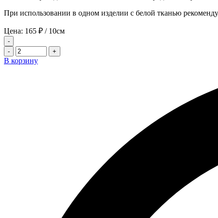
При использовании в одном изделии с белой тканью рекоменду
Цена:
165
₽
/ 10см
-
-
+
В корзину