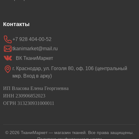
Контакты
+7 928 404-00-52
tkanimarket@mail.ru
ВК ТканиМаркет
г. Краснодар, ул. Гоголя 80, оф. 106 (центральный
мкр. Вход в арку)
ИП Власова Елена Георгиевна

ИНН 230906852023

ОГРН 313230931000011
© 2026 ТканиМаркет — магазин тканей. Все права защищены.