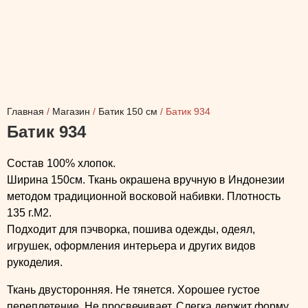
Главная
/
Магазин
/
Батик 150 см
/ Батик 934
Батик 934
Состав 100% хлопок.
Ширина 150см. Ткань окрашена вручную в Индонезии
методом традиционной восковой набивки. Плотность
135 г.М2.
Подходит для пэчворка, пошива одежды, одеял,
игрушек, оформления интерьера и других видов
рукоделия.
Ткань двусторонняя. Не тянется. Хорошее густое
переплетение. Не просвечивает. Слегка держит форму.