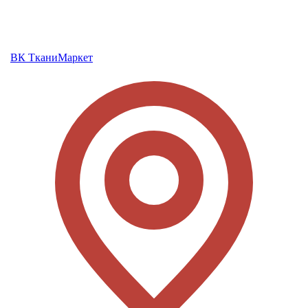
ВК ТканиМаркет