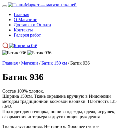
Главная
О Магазине
Доставка и Оплата
Контакты
Галерея работ
0
₽
Главная
/
Магазин
/
Батик 150 см
/ Батик 936
Батик 936
Состав 100% хлопок.
Ширина 150см. Ткань окрашена вручную в Индонезии
методом традиционной восковой набивки. Плотность 135
г.М2.
Подходит для пэчворка, пошива одежды, одеял, игрушек,
оформления интерьера и других видов рукоделия.
Ткань двусторонняя. Не тянется. Хорошее густое