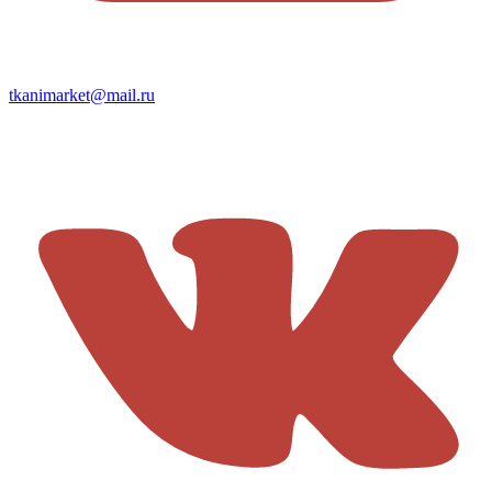
tkanimarket@mail.ru