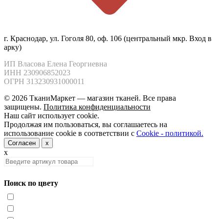
г. Краснодар, ул. Гоголя 80, оф. 106 (центральный мкр. Вход в
арку)
ИП Власова Елена Георгиевна

ИНН 230906852023

ОГРН 313230931000011
© 2026 ТканиМаркет — магазин тканей. Все права
защищены.
Политика конфиденциальности
Наш сайт использует cookie.
Продолжая им пользоваться, вы соглашаетесь на
использование cookie в соответствии с
Cookie - политикой.
Согласен
x
x
Поиск по цвету