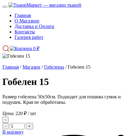
Главная
О Магазине
Доставка и Оплата
Контакты
Галерея работ
0
₽
Главная
/
Магазин
/
Гобелены
/ Гобелен 15
Гобелен 15
Размер гобелена 50х50см. Подходит для пошива сумок и
подушек. Края не обработаны.
Цена:
220
₽
/ шт
-
-
+
В корзину