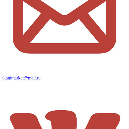
tkanimarket@mail.ru