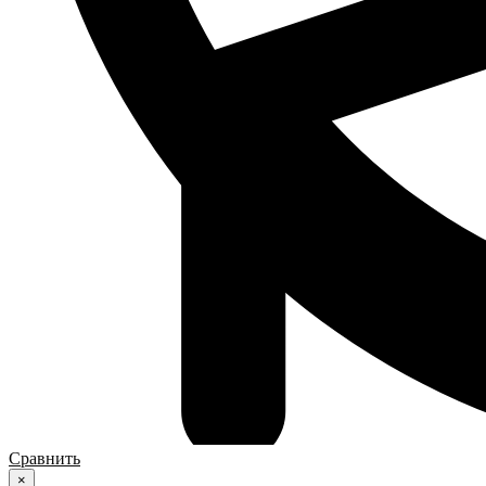
Сравнить
×