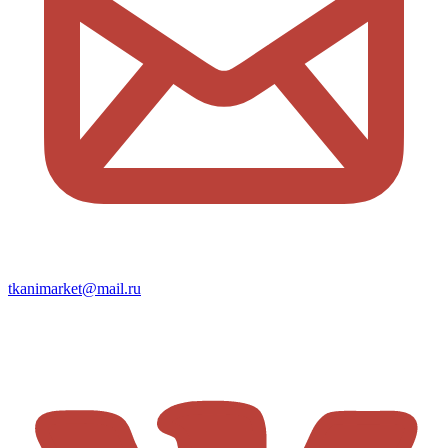
tkanimarket@mail.ru