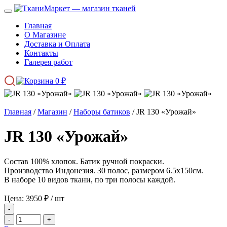
Главная
О Магазине
Доставка и Оплата
Контакты
Галерея работ
0
₽
Главная
/
Магазин
/
Наборы батиков
/ JR 130 «Урожай»
JR 130 «Урожай»
Состав 100% хлопок. Батик ручной покраски.
Производство Индонезия. 30 полос, размером 6.5х150см.
В наборе 10 видов ткани, по три полосы каждой.
Цена:
3950
₽
/ шт
-
-
+