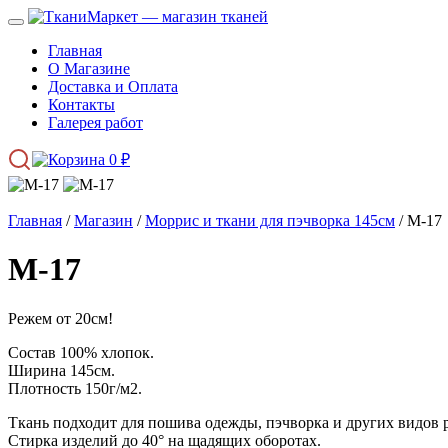
Главная
О Магазине
Доставка и Оплата
Контакты
Галерея работ
0
₽
Главная
/
Магазин
/
Моррис и ткани для пэчворка 145см
/ М-17
М-17
Режем от 20см!
Состав 100% хлопок.
Ширина 145см.
Плотность 150г/м2.
Ткань подходит для пошива одежды, пэчворка и других видов 
Стирка изделий до 40° на щадящих оборотах.