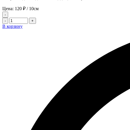
Цена:
120
₽
/ 10см
-
-
+
В корзину