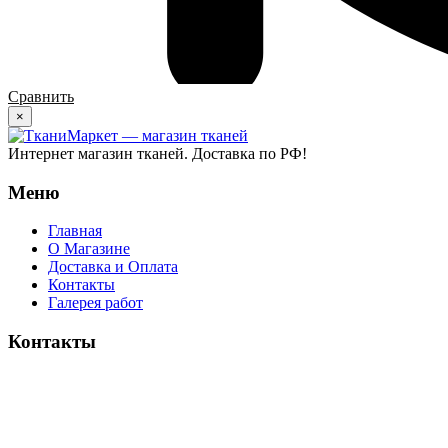
Сравнить
×
Интернет магазин тканей. Доставка по РФ!
Меню
Главная
О Магазине
Доставка и Оплата
Контакты
Галерея работ
Контакты