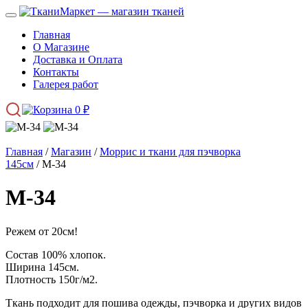
Главная
О Магазине
Доставка и Оплата
Контакты
Галерея работ
0
₽
Главная
/
Магазин
/
Моррис и ткани для пэчворка
145см
/ М-34
М-34
Режем от 20см!
Состав 100% хлопок.
Ширина 145см.
Плотность 150г/м2.
Ткань подходит для пошива одежды, пэчворка и других видов