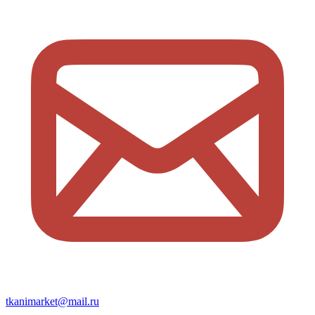
tkanimarket@mail.ru