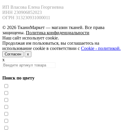
ИП Власова Елена Георгиевна

ИНН 230906852023

ОГРН 313230931000011
© 2026 ТканиМаркет — магазин тканей. Все права
защищены.
Политика конфиденциальности
Наш сайт использует cookie.
Продолжая им пользоваться, вы соглашаетесь на
использование cookie в соответствии с
Cookie - политикой.
Согласен
x
x
Поиск по цвету