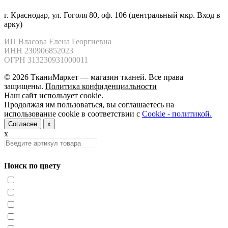
г. Краснодар, ул. Гоголя 80, оф. 106 (центральный мкр. Вход в
арку)
ИП Власова Елена Георгиевна

ИНН 230906852023

ОГРН 313230931000011
© 2026 ТканиМаркет — магазин тканей. Все права
защищены.
Политика конфиденциальности
Наш сайт использует cookie.
Продолжая им пользоваться, вы соглашаетесь на
использование cookie в соответствии с
Cookie - политикой.
Согласен
x
x
Поиск по цвету