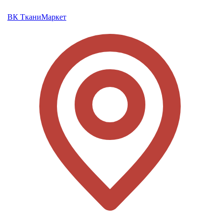
ВК ТканиМаркет