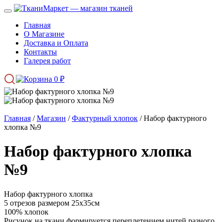
Главная
О Магазине
Доставка и Оплата
Контакты
Галерея работ
0
₽
Главная
/
Магазин
/
Фактурный хлопок
/ Набор фактурного
хлопка №9
Набор фактурного хлопка
№9
Набор фактурного хлопка
5 отрезов размером 25х35см
100% хлопок
Рисунок на ткани формируется переплетением нитей разного