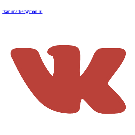
tkanimarket@mail.ru