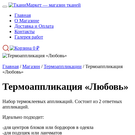
Главная
О Магазине
Доставка и Оплата
Контакты
Галерея работ
0
₽
Главная
/
Магазин
/
Термоаппликации
/ Термоаппликация
«Любовь»
Термоаппликация «Любовь»
Набор термоклеевых аппликаций. Состоит из 2 ответных
аппликаций.
Идеально подходит:
-для центров блоков или бордюров в одеяла
-для подушек или ланчматов