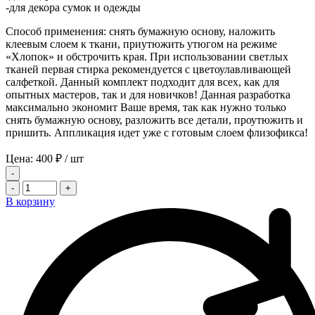
-для декора сумок и одежды
Способ применения: снять бумажную основу, наложить
клеевым слоем к ткани, приутюжить утюгом на режиме
«Хлопок» и обстрочить края. При использовании светлых
тканей первая стирка рекомендуется с цветоулавливающей
салфеткой. Данный комплект подходит для всех, как для
опытных мастеров, так и для новичков! Данная разработка
максимально экономит Ваше время, так как нужно только
снять бумажную основу, разложить все детали, проутюжить и
пришить. Аппликация идет уже с готовым слоем флизофикса!
Цена:
400
₽
/ шт
-
-
+
В корзину