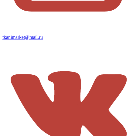
tkanimarket@mail.ru