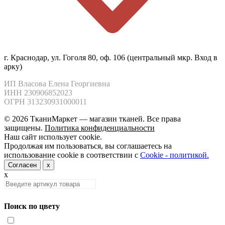
г. Краснодар, ул. Гоголя 80, оф. 106 (центральный мкр. Вход в
арку)
ИП Власова Елена Георгиевна

ИНН 230906852023

ОГРН 313230931000011
© 2026 ТканиМаркет — магазин тканей. Все права
защищены.
Политика конфиденциальности
Наш сайт использует cookie.
Продолжая им пользоваться, вы соглашаетесь на
использование cookie в соответствии с
Cookie - политикой.
Согласен
x
x
Поиск по цвету