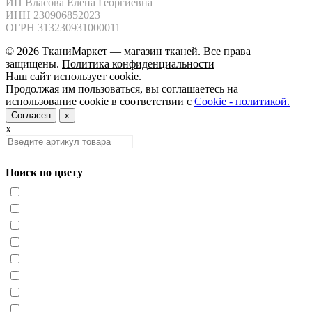
ИП Власова Елена Георгиевна

ИНН 230906852023

ОГРН 313230931000011
© 2026 ТканиМаркет — магазин тканей. Все права
защищены.
Политика конфиденциальности
Наш сайт использует cookie.
Продолжая им пользоваться, вы соглашаетесь на
использование cookie в соответствии с
Cookie - политикой.
Согласен
x
x
Поиск по цвету