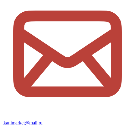
tkanimarket@mail.ru