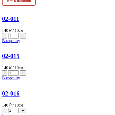
Нет в наличии
02-011
140
₽
/ 10см
-
+
В корзину
02-015
140
₽
/ 10см
-
+
В корзину
02-016
140
₽
/ 10см
-
+