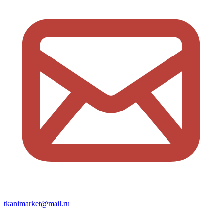
tkanimarket@mail.ru