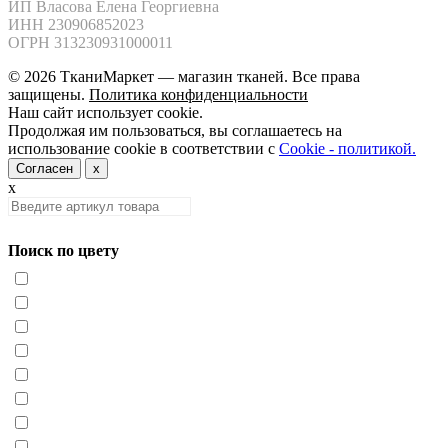
ИП Власова Елена Георгиевна

ИНН 230906852023

ОГРН 313230931000011
© 2026 ТканиМаркет — магазин тканей. Все права
защищены.
Политика конфиденциальности
Наш сайт использует cookie.
Продолжая им пользоваться, вы соглашаетесь на
использование cookie в соответствии с
Cookie - политикой.
Согласен
x
x
Поиск по цвету