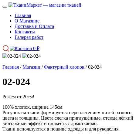
Главная
О Магазине
Доставка и Оплата
Контакты
Галерея работ
0
₽
Главная
/
Магазин
/
Фактурный хлопок
/ 02-024
02-024
Режем от 20см!
100% хлопок, ширина 145см
Рисунок на ткани формируется переплетением нитей разного
цвета и толщины. Цвета слегка приглушённые, отсюда лёгкий
винтажный эффект и схожесть с домотканью.
Ткани используются в пошиве одежды и для рукоделия.