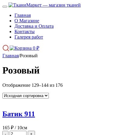
Главная
О Магазине
Доставка и Оплата
Контакты
Галерея работ
0
₽
Главная
/
Розовый
Розовый
Отображение 129–144 из 176
Батик 911
165
₽
/ 10см
-
+