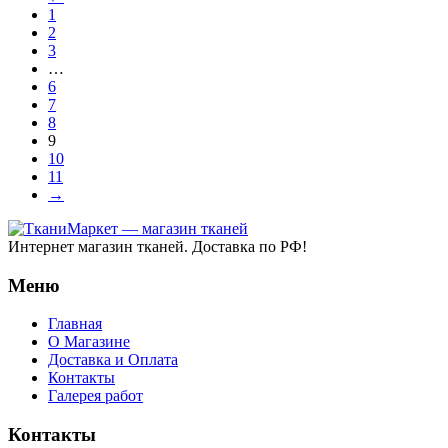
1
2
3
…
6
7
8
9
10
11
→
Интернет магазин тканей. Доставка по РФ!
Меню
Главная
О Магазине
Доставка и Оплата
Контакты
Галерея работ
Контакты