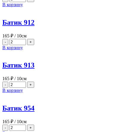
В корзину
Батик 912
165
₽
/ 10см
-
+
В корзину
Батик 913
165
₽
/ 10см
-
+
В корзину
Батик 954
165
₽
/ 10см
-
+