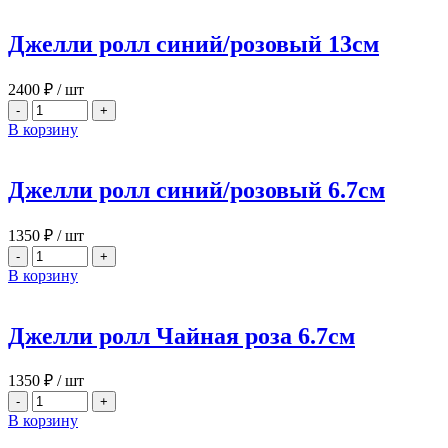
Джелли ролл синий/розовый 13см
2400
₽
/ шт
-
+
В корзину
Джелли ролл синий/розовый 6.7см
1350
₽
/ шт
-
+
В корзину
Джелли ролл Чайная роза 6.7см
1350
₽
/ шт
-
+
В корзину