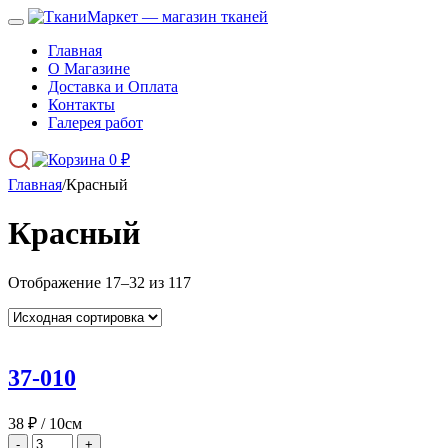
Главная
О Магазине
Доставка и Оплата
Контакты
Галерея работ
0
₽
Главная
/
Красный
Красный
Отображение 17–32 из 117
37-010
38
₽
/ 10см
-
+