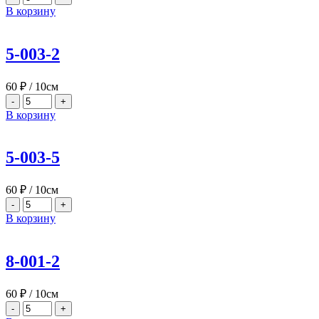
В корзину
5-003-2
60
₽
/ 10см
-
+
В корзину
5-003-5
60
₽
/ 10см
-
+
В корзину
8-001-2
60
₽
/ 10см
-
+