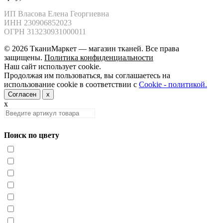
ИП Власова Елена Георгиевна

ИНН 230906852023

ОГРН 313230931000011
© 2026 ТканиМаркет — магазин тканей. Все права
защищены.
Политика конфиденциальности
Наш сайт использует cookie.
Продолжая им пользоваться, вы соглашаетесь на
использование cookie в соответствии с
Cookie - политикой.
Согласен
x
x
Поиск по цвету