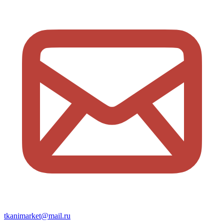
tkanimarket@mail.ru