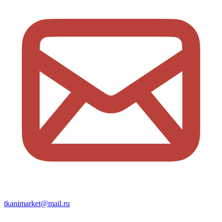
tkanimarket@mail.ru