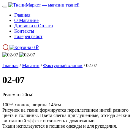
Главная
О Магазине
Доставка и Оплата
Контакты
Галерея работ
0
₽
Главная
/
Магазин
/
Фактурный хлопок
/ 02-07
02-07
Режем от 20см!
100% хлопок, ширина 145см
Рисунок на ткани формируется переплетением нитей разного
цвета и толщины. Цвета слегка приглушённые, отсюда лёгкий
винтажный эффект и схожесть с домотканью.
Ткани используются в пошиве одежды и для рукоделия.