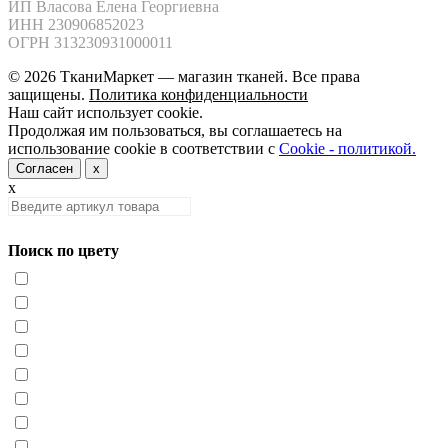
ИП Власова Елена Георгиевна

ИНН 230906852023

ОГРН 313230931000011
© 2026 ТканиМаркет — магазин тканей. Все права
защищены.
Политика конфиденциальности
Наш сайт использует cookie.
Продолжая им пользоваться, вы соглашаетесь на
использование cookie в соответствии с
Cookie - политикой.
Согласен
x
x
Поиск по цвету