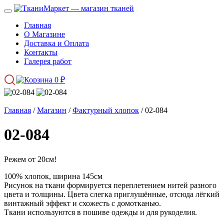
Главная
О Магазине
Доставка и Оплата
Контакты
Галерея работ
0
₽
Главная
/
Магазин
/
Фактурный хлопок
/ 02-084
02-084
Режем от 20см!
100% хлопок, ширина 145см
Рисунок на ткани формируется переплетением нитей разного
цвета и толщины. Цвета слегка приглушённые, отсюда лёгкий
винтажный эффект и схожесть с домотканью.
Ткани используются в пошиве одежды и для рукоделия.