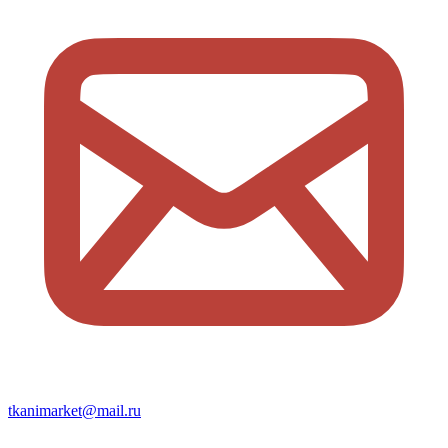
tkanimarket@mail.ru