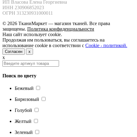
ИП Власова Елена Георгиевна

ИНН 230906852023

ОГРН 313230931000011
© 2026 ТканиМаркет — магазин тканей. Все права
защищены.
Политика конфиденциальности
Наш сайт использует cookie.
Продолжая им пользоваться, вы соглашаетесь на
использование cookie в соответствии с
Cookie - политикой.
Согласен
x
x
Поиск по цвету
Бежевый
Бирюзовый
Голубой
Желтый
Зеленый