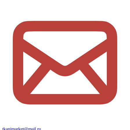
tkanimarket@mail.ru