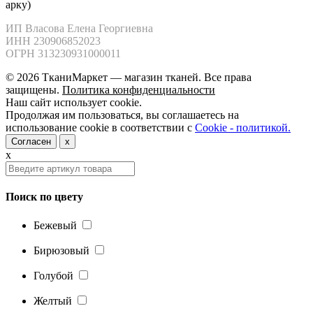
арку)
ИП Власова Елена Георгиевна

ИНН 230906852023

ОГРН 313230931000011
© 2026 ТканиМаркет — магазин тканей. Все права
защищены.
Политика конфиденциальности
Наш сайт использует cookie.
Продолжая им пользоваться, вы соглашаетесь на
использование cookie в соответствии с
Cookie - политикой.
Согласен
x
x
Поиск по цвету
Бежевый
Бирюзовый
Голубой
Желтый