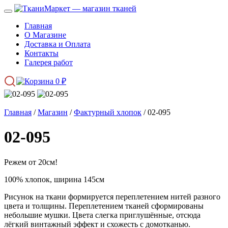
Главная
О Магазине
Доставка и Оплата
Контакты
Галерея работ
0
₽
Главная
/
Магазин
/
Фактурный хлопок
/ 02-095
02-095
Режем от 20см!
100% хлопок, ширина 145см
Рисунок на ткани формируется переплетением нитей разного
цвета и толщины. Переплетением тканей сформированы
небольшие мушки. Цвета слегка приглушённые, отсюда
лёгкий винтажный эффект и схожесть с домотканью.