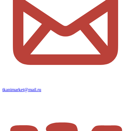
tkanimarket@mail.ru