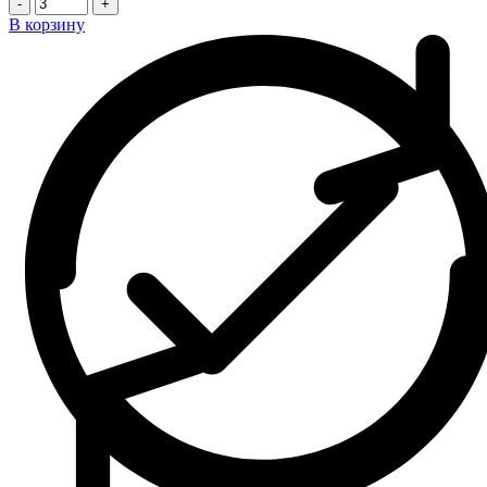
-
+
В корзину