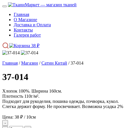
Главная
О Магазине
Доставка и Оплата
Контакты
Галерея работ
38
₽
Главная
/
Магазин
/
Сатин Китай
/ 37-014
37-014
Хлопок 100%. Ширина 160см.
Плотность 110г/м².
Подходит для рукоделия, пошива одежды, пэчворка, кукол.
Слегка держит форму. Не просвечивает. Возможна усадка 2%
Цена:
38
₽
/ 10см
-