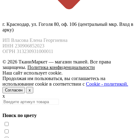
г. Краснодар, ул. Гоголя 80, оф. 106 (центральный мкр. Вход в
арку)
ИП Власова Елена Георгиевна

ИНН 230906852023

ОГРН 313230931000011
© 2026 ТканиМаркет — магазин тканей. Все права
защищены.
Политика конфиденциальности
Наш сайт использует cookie.
Продолжая им пользоваться, вы соглашаетесь на
использование cookie в соответствии с
Cookie - политикой.
Согласен
x
x
Поиск по цвету