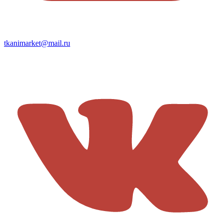
tkanimarket@mail.ru