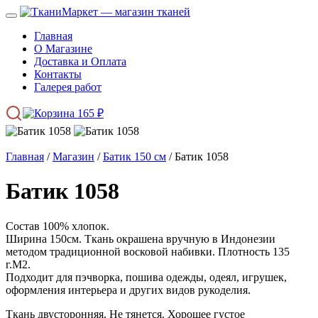
Главная
О Магазине
Доставка и Оплата
Контакты
Галерея работ
165
₽
Главная
/
Магазин
/
Батик 150 см
/ Батик 1058
Батик 1058
Состав 100% хлопок.
Ширина 150см. Ткань окрашена вручную в Индонезии
методом традиционной восковой набивки. Плотность 135
г.М2.
Подходит для пэчворка, пошива одежды, одеял, игрушек,
оформления интерьера и других видов рукоделия.
Ткань двусторонняя. Не тянется. Хорошее густое