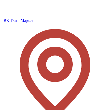
ВК ТканиМаркет