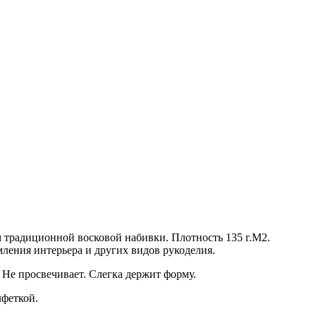
традиционной восковой набивки. Плотность 135 г.М2.
ления интерьера и других видов рукоделия.
 Не просвечивает. Слегка держит форму.
лфеткой.