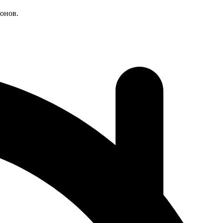
онов.