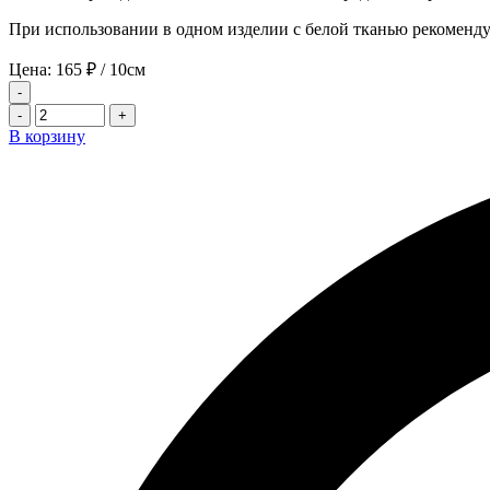
При использовании в одном изделии с белой тканью рекоменду
Цена:
165
₽
/ 10см
-
-
+
В корзину