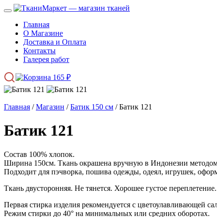
Главная
О Магазине
Доставка и Оплата
Контакты
Галерея работ
165
₽
Главная
/
Магазин
/
Батик 150 см
/ Батик 121
Батик 121
Состав 100% хлопок.
Ширина 150см. Ткань окрашена вручную в Индонезии методом 
Подходит для пэчворка, пошива одежды, одеял, игрушек, оформ
Ткань двусторонняя. Не тянется. Хорошее густое переплетение.
Первая стирка изделия рекомендуется с цветоулавливающей са
Режим стирки до 40° на минимальных или средних оборотах.