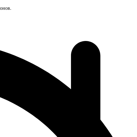
онов.