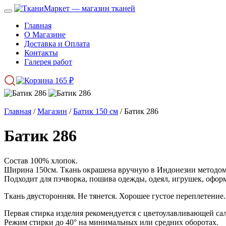
Главная
О Магазине
Доставка и Оплата
Контакты
Галерея работ
165
₽
Главная
/
Магазин
/
Батик 150 см
/ Батик 286
Батик 286
Состав 100% хлопок.
Ширина 150см. Ткань окрашена вручную в Индонезии методом 
Подходит для пэчворка, пошива одежды, одеял, игрушек, оформ
Ткань двусторонняя. Не тянется. Хорошее густое переплетение.
Первая стирка изделия рекомендуется с цветоулавливающей са
Режим стирки до 40° на минимальных или средних оборотах.