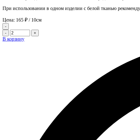
При использовании в одном изделии с белой тканью рекоменду
Цена:
165
₽
/ 10см
-
-
+
В корзину