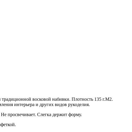
традиционной восковой набивки. Плотность 135 г.М2.
ления интерьера и других видов рукоделия.
 Не просвечивает. Слегка держит форму.
лфеткой.