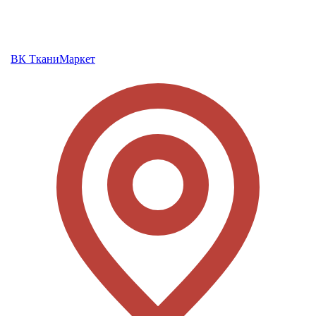
ВК ТканиМаркет