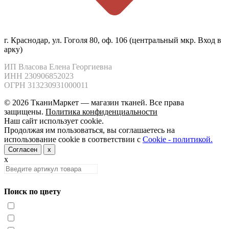
г. Краснодар, ул. Гоголя 80, оф. 106 (центральный мкр. Вход в
арку)
ИП Власова Елена Георгиевна

ИНН 230906852023

ОГРН 313230931000011
© 2026 ТканиМаркет — магазин тканей. Все права
защищены.
Политика конфиденциальности
Наш сайт использует cookie.
Продолжая им пользоваться, вы соглашаетесь на
использование cookie в соответствии с
Cookie - политикой.
Согласен
x
x
Поиск по цвету