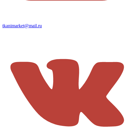
tkanimarket@mail.ru