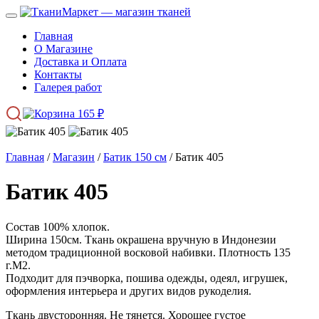
Главная
О Магазине
Доставка и Оплата
Контакты
Галерея работ
165
₽
Главная
/
Магазин
/
Батик 150 см
/ Батик 405
Батик 405
Состав 100% хлопок.
Ширина 150см. Ткань окрашена вручную в Индонезии
методом традиционной восковой набивки. Плотность 135
г.М2.
Подходит для пэчворка, пошива одежды, одеял, игрушек,
оформления интерьера и других видов рукоделия.
Ткань двусторонняя. Не тянется. Хорошее густое