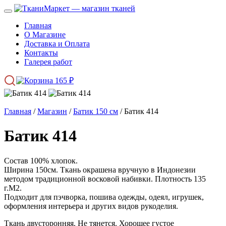
Главная
О Магазине
Доставка и Оплата
Контакты
Галерея работ
165
₽
Главная
/
Магазин
/
Батик 150 см
/ Батик 414
Батик 414
Состав 100% хлопок.
Ширина 150см. Ткань окрашена вручную в Индонезии
методом традиционной восковой набивки. Плотность 135
г.М2.
Подходит для пэчворка, пошива одежды, одеял, игрушек,
оформления интерьера и других видов рукоделия.
Ткань двусторонняя. Не тянется. Хорошее густое