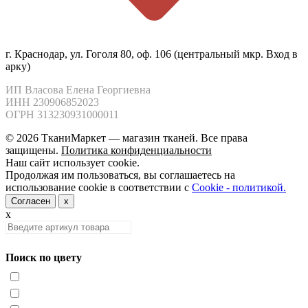
г. Краснодар, ул. Гоголя 80, оф. 106 (центральный мкр. Вход в
арку)
ИП Власова Елена Георгиевна

ИНН 230906852023

ОГРН 313230931000011
© 2026 ТканиМаркет — магазин тканей. Все права
защищены.
Политика конфиденциальности
Наш сайт использует cookie.
Продолжая им пользоваться, вы соглашаетесь на
использование cookie в соответствии с
Cookie - политикой.
Согласен
x
x
Поиск по цвету