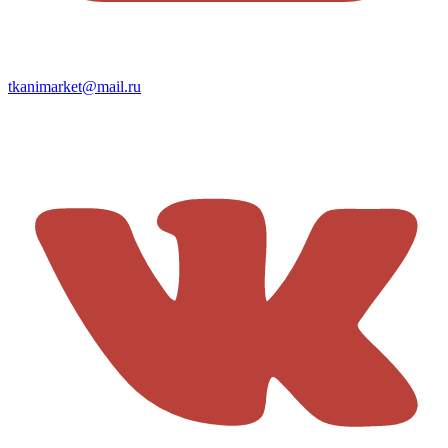
tkanimarket@mail.ru