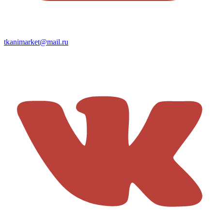
tkanimarket@mail.ru