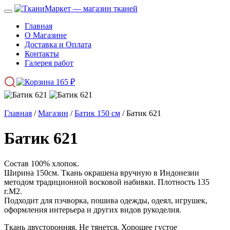
Главная
О Магазине
Доставка и Оплата
Контакты
Галерея работ
165
₽
Главная
/
Магазин
/
Батик 150 см
/ Батик 621
Батик 621
Состав 100% хлопок.
Ширина 150см. Ткань окрашена вручную в Индонезии
методом традиционной восковой набивки. Плотность 135
г.М2.
Подходит для пэчворка, пошива одежды, одеял, игрушек,
оформления интерьера и других видов рукоделия.
Ткань двусторонняя. Не тянется. Хорошее густое