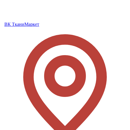
ВК ТканиМаркет