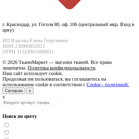
г. Краснодар, ул. Гоголя 80, оф. 106 (центральный мкр. Вход в
арку)
ИП Власова Елена Георгиевна

ИНН 230906852023

ОГРН 313230931000011
© 2026 ТканиМаркет — магазин тканей. Все права
защищены.
Политика конфиденциальности
Наш сайт использует cookie.
Продолжая им пользоваться, вы соглашаетесь на
использование cookie в соответствии с
Cookie - политикой.
Согласен
x
x
Поиск по цвету