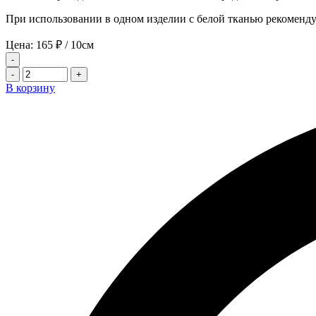
При использовании в одном изделии с белой тканью рекоменду
Цена:
165
₽
/ 10см
-
-
+
В корзину