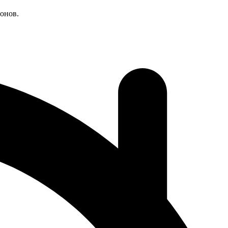
онов.