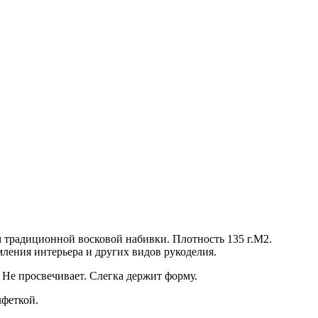
традиционной восковой набивки. Плотность 135 г.М2.
ления интерьера и других видов рукоделия.
 Не просвечивает. Слегка держит форму.
лфеткой.