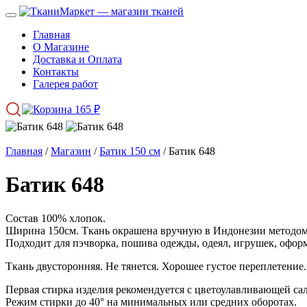
Главная
О Магазине
Доставка и Оплата
Контакты
Галерея работ
165
₽
Главная
/
Магазин
/
Батик 150 см
/ Батик 648
Батик 648
Состав 100% хлопок.
Ширина 150см. Ткань окрашена вручную в Индонезии методом 
Подходит для пэчворка, пошива одежды, одеял, игрушек, оформ
Ткань двусторонняя. Не тянется. Хорошее густое переплетение.
Первая стирка изделия рекомендуется с цветоулавливающей са
Режим стирки до 40° на минимальных или средних оборотах.