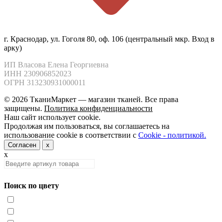
г. Краснодар, ул. Гоголя 80, оф. 106 (центральный мкр. Вход в
арку)
ИП Власова Елена Георгиевна

ИНН 230906852023

ОГРН 313230931000011
© 2026 ТканиМаркет — магазин тканей. Все права
защищены.
Политика конфиденциальности
Наш сайт использует cookie.
Продолжая им пользоваться, вы соглашаетесь на
использование cookie в соответствии с
Cookie - политикой.
Согласен
x
x
Поиск по цвету