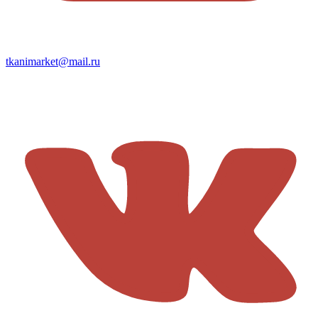
tkanimarket@mail.ru