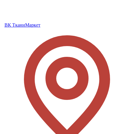
ВК ТканиМаркет