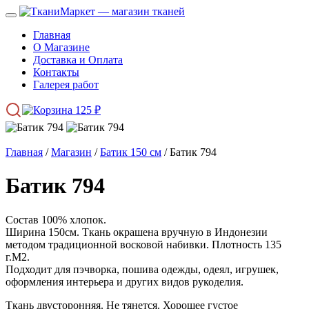
Главная
О Магазине
Доставка и Оплата
Контакты
Галерея работ
125
₽
Главная
/
Магазин
/
Батик 150 см
/ Батик 794
Батик 794
Состав 100% хлопок.
Ширина 150см. Ткань окрашена вручную в Индонезии
методом традиционной восковой набивки. Плотность 135
г.М2.
Подходит для пэчворка, пошива одежды, одеял, игрушек,
оформления интерьера и других видов рукоделия.
Ткань двусторонняя. Не тянется. Хорошее густое