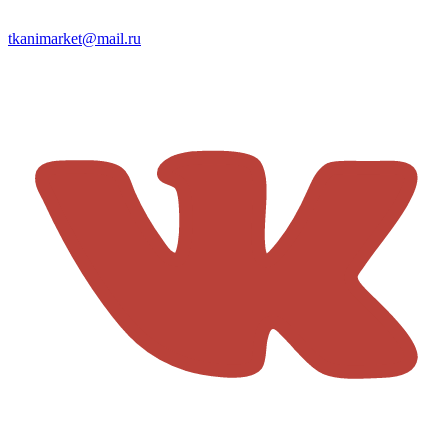
tkanimarket@mail.ru