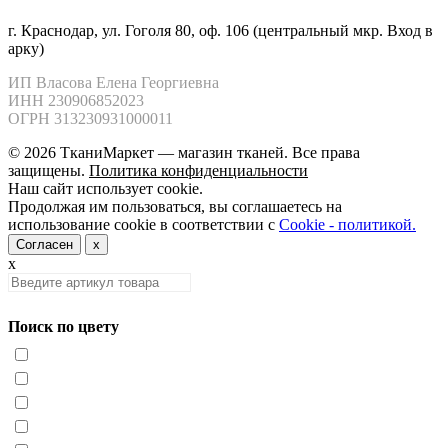
г. Краснодар, ул. Гоголя 80, оф. 106 (центральный мкр. Вход в
арку)
ИП Власова Елена Георгиевна

ИНН 230906852023

ОГРН 313230931000011
© 2026 ТканиМаркет — магазин тканей. Все права
защищены.
Политика конфиденциальности
Наш сайт использует cookie.
Продолжая им пользоваться, вы соглашаетесь на
использование cookie в соответствии с
Cookie - политикой.
Согласен
x
x
Поиск по цвету