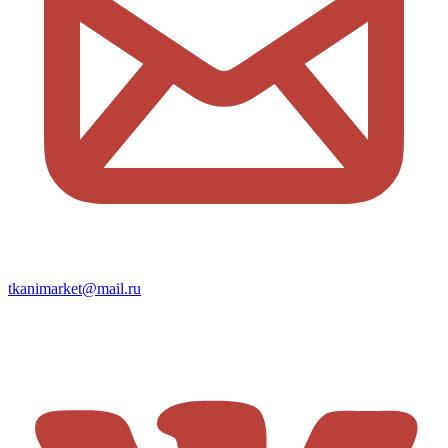
tkanimarket@mail.ru