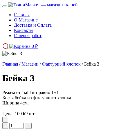
Главная
О Магазине
Доставка и Оплата
Контакты
Галерея работ
0
₽
Главная
/
Магазин
/
Фактурный хлопок
/ Бейка 3
Бейка 3
Режем от 1м! 1шт равно 1м!
Косая бейка из фактурного хлопка.
Ширина 4см.
Цена:
100
₽
/ шт
-
-
+